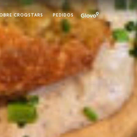
OBRE CROQSTARS
PEDIDOS