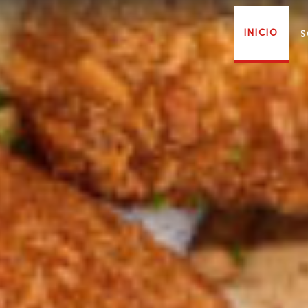
INICIO
S